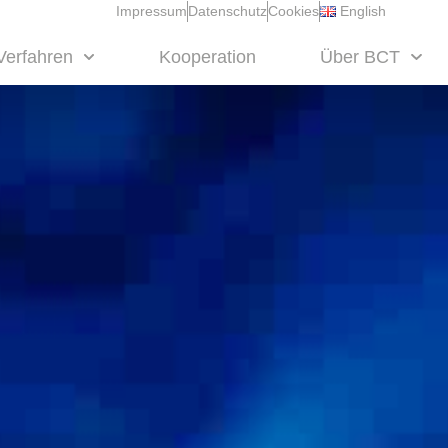
Impressum
Datenschutz
Cookies
English
Verfahren
Kooperation
Über BCT