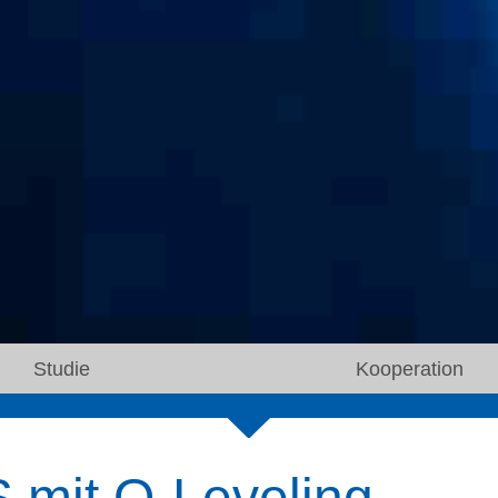
Studie
Kooperation
 mit Q-Leveling