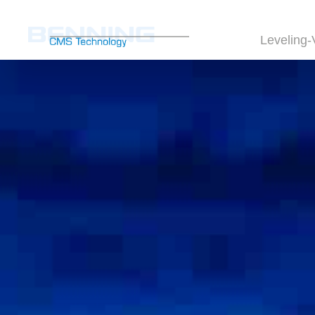
Leveling-