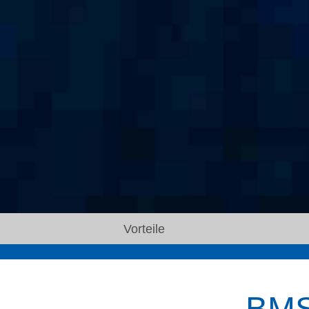
Vorteile
BMS