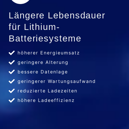
Längere Lebensdauer
für Lithium-
Batteriesysteme
höherer Energieumsatz
geringere Alterung
bessere Datenlage
geringerer Wartungsaufwand
reduzierte Ladezeiten
höhere Ladeeffizienz